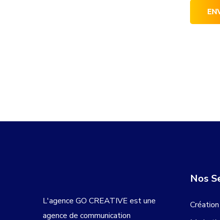
Nos Se
L'agence GO CREATIVE est une
Création
agence de communication