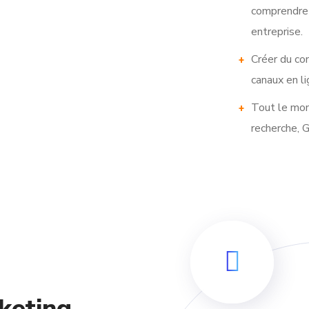
comprendre 
entreprise.
Créer du con
canaux en li
Tout le mon
recherche, G
keting