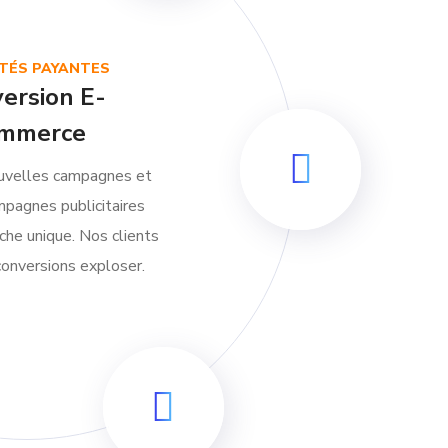
ITÉS PAYANTES
ersion E-
mmerce
uvelles campagnes et
mpagnes publicitaires
che unique. Nos clients
conversions exploser.