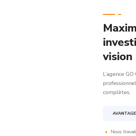
Maximi
invest
vision
L’agence GO
professionne
complètes.
AVANTAGE
Nous travai