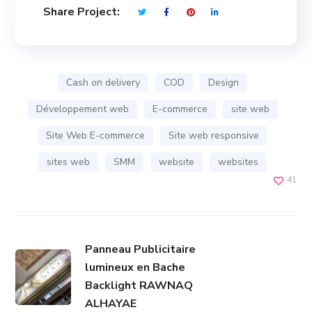
Share Project:
Cash on delivery
COD
Design
Développement web
E-commerce
site web
Site Web E-commerce
Site web responsive
sites web
SMM
website
websites
41
Panneau Publicitaire
lumineux en Bache
Backlight RAWNAQ
ALHAYAE