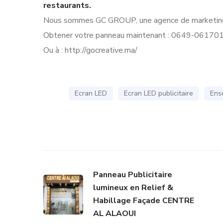
restaurants.
Nous sommes GC GROUP, une agence de marketing 
Obtener votre panneau maintenant : 0649-06170
Ou à : http://gocreative.ma/
Ecran LED
Ecran LED publicitaire
Ens
Panneau Publicitaire
lumineux en Relief &
Habillage Façade CENTRE
AL ALAOUI