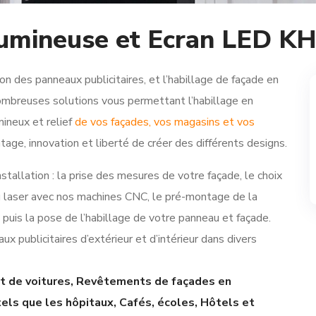
e Lumineuse et Ecran LE
n des panneaux publicitaires, et l’habillage de façade en
mbreuses solutions vous permettant l’habillage en
ineux et relief
de vos façades, vos magasins et vos
ontage, innovation et liberté de créer des différents designs.
allation : la prise des mesures de votre façade, le choix
u laser avec nos machines CNC, le pré-montage de la
 puis la pose de l’habillage de votre panneau et façade.
 publicitaires d’extérieur et d’intérieur dans divers
t de voitures, Revêtements de façades en
ls que les hôpitaux, Cafés, écoles, Hôtels et