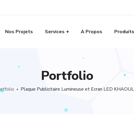
Nos Projets
Services
A Propos
Produit
Portfolio
rtfolio
Plaque Publicitaire Lumineuse et Ecran LED KHA