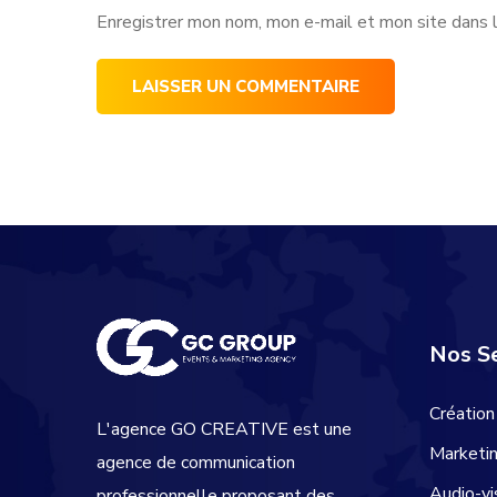
Enregistrer mon nom, mon e-mail et mon site dans 
Nos Se
Création
L'agence GO CREATIVE est une
Marketin
agence de communication
Audio-vi
professionnelle proposant des