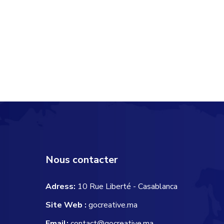
Nous contacter
Adress:
10 Rue Liberté - Casablanca
Site Web :
gocreative.ma
Email:
contact@gocreative.ma