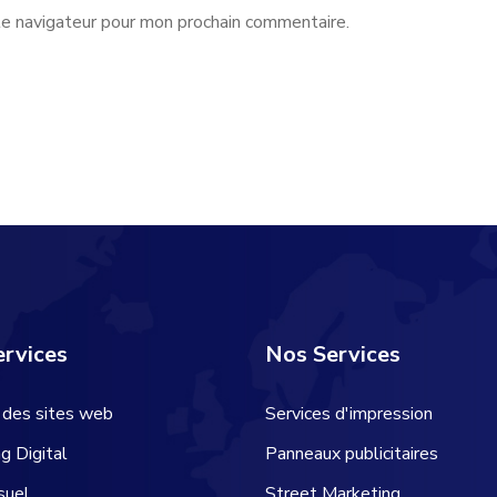
le navigateur pour mon prochain commentaire.
rvices
Nos Services
 des sites web
Services d'impression
g Digital
Panneaux publicitaires
suel
Street Marketing