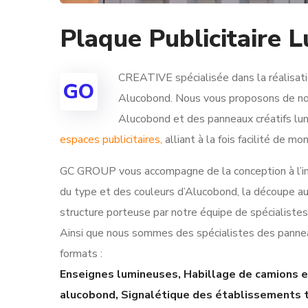
Plaque Publicitair
CREATIVE spécialisée dans la réalisatio
GO
Alucobond. Nous vous proposons de no
Alucobond et des panneaux créatifs lum
espaces publicitaires,
alliant à la fois facilité de m
GC GROUP vous accompagne de la conception à l’inst
du type et des couleurs d’Alucobond, la découpe a
structure porteuse par notre équipe de spécialistes
Ainsi que nous sommes des spécialistes des panneaux
formats :
Enseignes lumineuses, Habillage de camions e
alucobond, Signalétique des établissements te