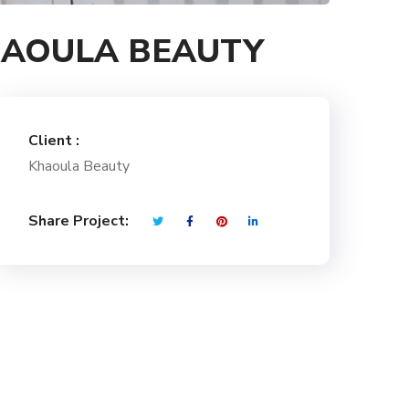
D KHAOULA BEAUTY
Client :
Khaoula Beauty
Share Project: