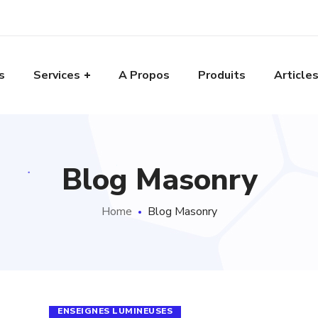
s
Services
A Propos
Produits
Article
Blog Masonry
Home
Blog Masonry
ENSEIGNES LUMINEUSES