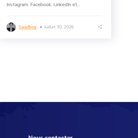
Instagram, Facebook, LinkedIn et...
Saadbog
Juillet 30, 2026
Nous contacter