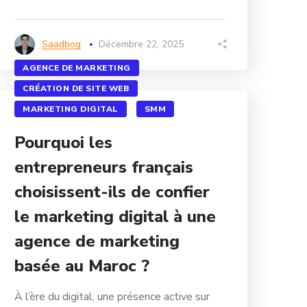
Saadbog
Décembre 22, 2025
AGENCE DE MARKETING
CRÉATION DE SITE WEB
MARKETING DIGITAL
SMM
Pourquoi les
entrepreneurs français
choisissent-ils de confier
le marketing digital à une
agence de marketing
basée au Maroc ?
À l’ère du digital, une présence active sur