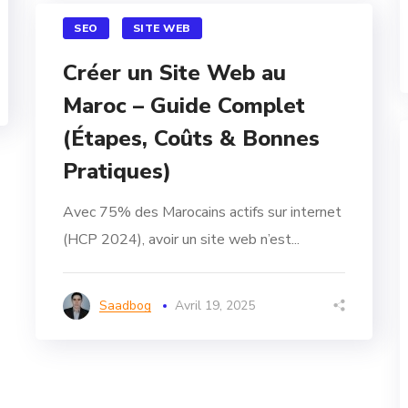
SEO
SITE WEB
Créer un Site Web au
Maroc – Guide Complet
(Étapes, Coûts & Bonnes
Pratiques)
Avec 75% des Marocains actifs sur internet
(HCP 2024), avoir un site web n’est...
Saadbog
Avril 19, 2025