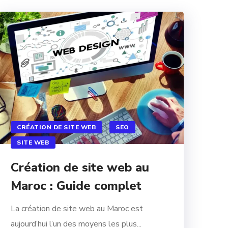
CRÉATION DE SITE WEB
SEO
SITE WEB
Création de site web au
Maroc : Guide complet
La création de site web au Maroc est
aujourd’hui l’un des moyens les plus...