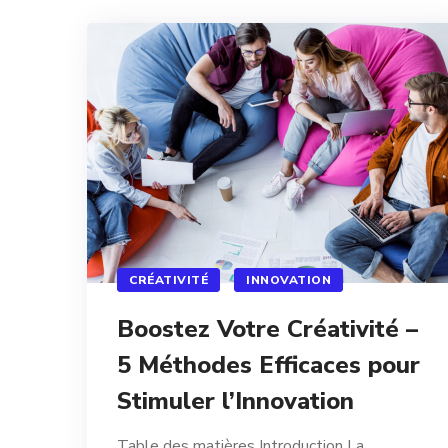
CRÉATIVITÉ
INNOVATION
Boostez Votre Créativité –
5 Méthodes Efficaces pour
Stimuler l’Innovation
Table des matières Introduction La