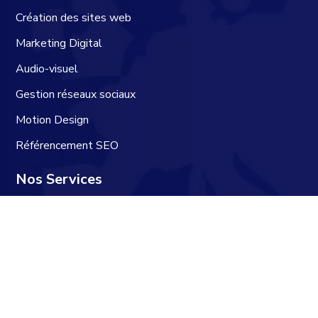
Création des sites web
Marketing Digital
Audio-visuel
Gestion réseaux sociaux
Motion Design
Référencement SEO
Nos Services
Services d'impression
Panneaux publicitaires
Street Marketing
Gestion des évenements