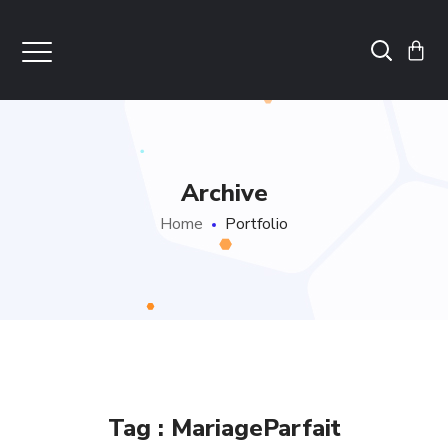
Archive
Home
Portfolio
Tag :
MariageParfait