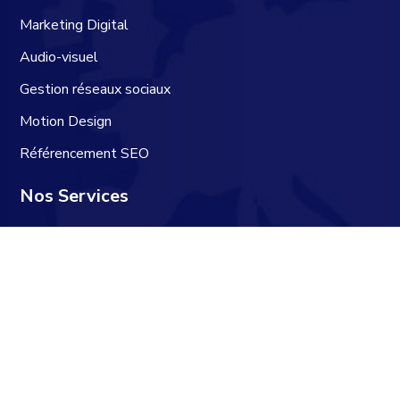
Marketing Digital
Audio-visuel
Gestion réseaux sociaux
Motion Design
Référencement SEO
Nos Services
Services d'impression
Panneaux publicitaires
Street Marketing
Gestion des évenements
Gadgets publicitaires